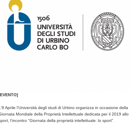
[EVENTO]
L'8 Aprile l'Università degli studi di Urbino organizza in occasione della
Giornata Mondiale della Proprietà Intellettuale dedicata per il 2019 allo
sport, l’incontro “Giornata della proprietà intellettuale: lo sport”.