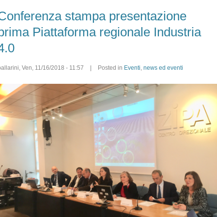
Conferenza stampa presentazione
prima Piattaforma regionale Industria
4.0
allarini
,
Ven, 11/16/2018 - 11:57
|
Posted in
Eventi
,
news ed eventi