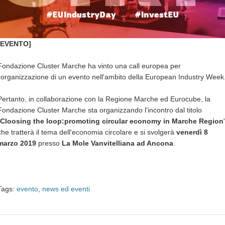
[EVENTO]
Fondazione Cluster Marche ha vinto una call europea per
l'organizzazione di un evento nell'ambito della European Industry Week
Pertanto, in collaborazione con la Regione Marche ed Eurocube, la
Fondazione Cluster Marche sta organizzando l'incontro dal titolo
Cloosing the loop:promoting circular economy in Marche Region
che tratterà il tema dell'economia circolare e si svolgerà
venerdì 8
marzo 2019
presso
La Mole Vanvitelliana ad Ancona
.
Tags:
evento
,
news ed eventi