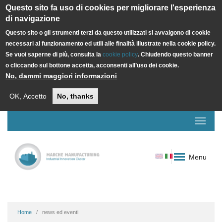
Questo sito fa uso di cookies per migliorare l'esperienza
di navigazione
Questo sito o gli strumenti terzi da questo utilizzati si avvalgono di cookie
necessari al funzionamento ed utili alle finalità illustrate nella cookie policy.
Se vuoi saperne di più, consulta la
cookie policy
. Chiudendo questo banner
o cliccando sul bottone accetta, acconsenti all’uso dei cookie.
No, dammi maggiori informazioni
OK, Accetto
No, thanks
Menu
Home
news ed eventi