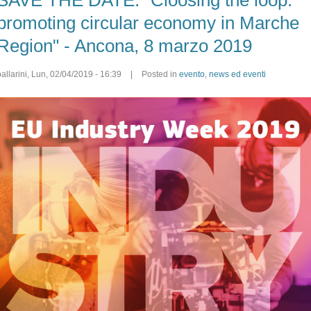
promoting circular economy in Marche
Region" - Ancona, 8 marzo 2019
allarini
,
Lun, 02/04/2019 - 16:39
|
Posted in
evento
,
news ed eventi