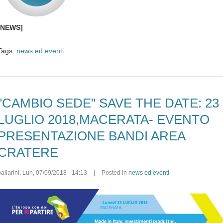
[NEWS]
Tags:
news ed eventi
"CAMBIO SEDE" SAVE THE DATE: 23
LUGLIO 2018,MACERATA- EVENTO
PRESENTAZIONE BANDI AREA
CRATERE
allarini
,
Lun, 07/09/2018 - 14:13
|
Posted in
news ed eventi