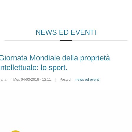
NEWS ED EVENTI
Giornata Mondiale della proprietà
intellettuale: lo sport.
allarini
,
Mer, 04/03/2019 - 12:11
|
Posted in
news ed eventi