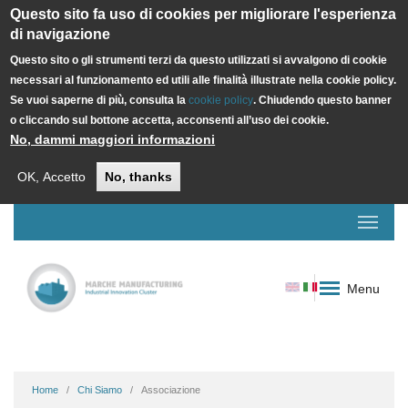
Questo sito fa uso di cookies per migliorare l'esperienza
di navigazione
Questo sito o gli strumenti terzi da questo utilizzati si avvalgono di cookie
necessari al funzionamento ed utili alle finalità illustrate nella cookie policy.
Se vuoi saperne di più, consulta la
cookie policy
. Chiudendo questo banner
o cliccando sul bottone accetta, acconsenti all’uso dei cookie.
No, dammi maggiori informazioni
OK, Accetto
No, thanks
Menu
Home
Chi Siamo
Associazione