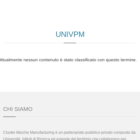
UNIVPM
Attualmente nessun contenuto è stato classificato con questo termine.
CHI SIAMO
Cluster Marche Manufacturing è un partenariato pubblico-privato composto da
Università, Istituti di Ricerca ed aziende del territorio che collaborano per