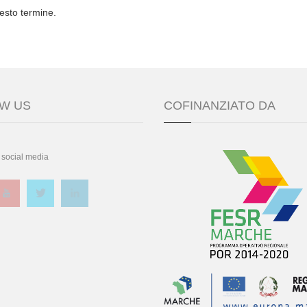
esto termine.
W US
COFINANZIATO DA
 social media