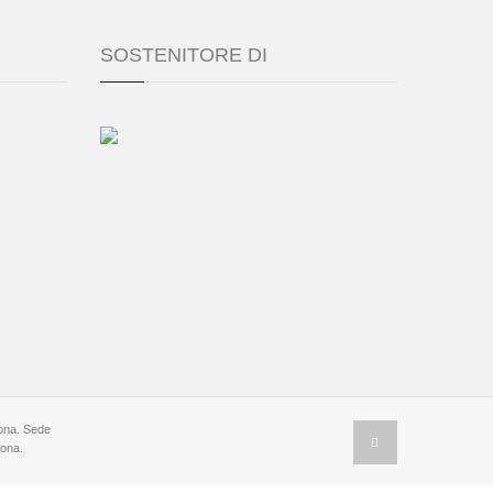
SOSTENITORE DI
ona. Sede
cona.