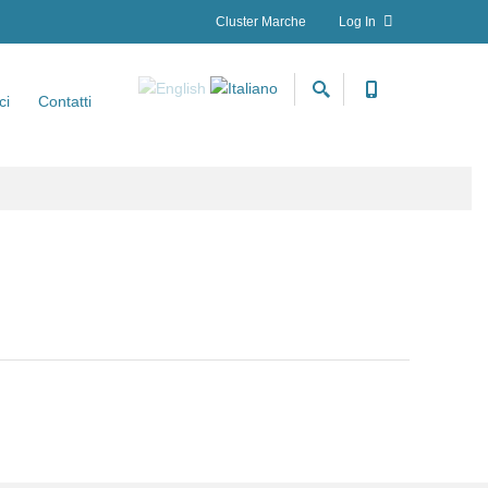
Cluster Marche
Log In
ci
Contatti