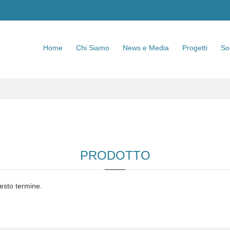
Home
Chi Siamo
News e Media
Progetti
So
PRODOTTO
esto termine.