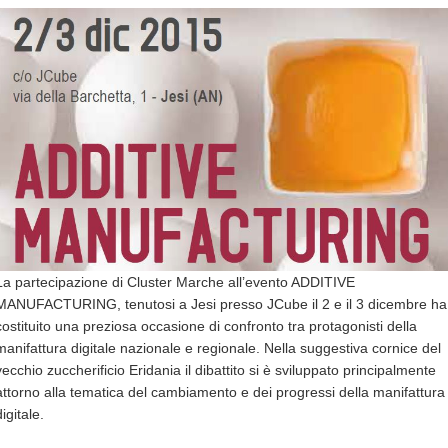
La partecipazione di Cluster Marche all’evento ADDITIVE
MANUFACTURING, tenutosi a Jesi presso JCube il 2 e il 3 dicembre ha
costituito una preziosa occasione di confronto tra protagonisti della
manifattura digitale nazionale e regionale. Nella suggestiva cornice del
vecchio zuccherificio Eridania il dibattito si è sviluppato principalmente
attorno alla tematica del cambiamento e dei progressi della manifattura
digitale.