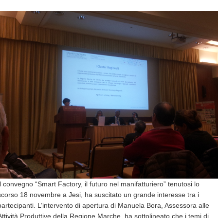
Il convegno “Smart Factory, il futuro nel manifatturiero” tenutosi lo
scorso 18 novembre a Jesi, ha suscitato un grande interesse tra i
partecipanti. L’intervento di apertura di Manuela Bora, Assessora alle
Attività Produttive della Regione Marche, ha sottolineato che i temi di