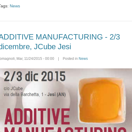
Tags:
News
ADDITIVE MANUFACTURING - 2/3
dicembre, JCube Jesi
romagnoli
,
Mar, 11/24/2015 - 00:00
|
Posted in
News